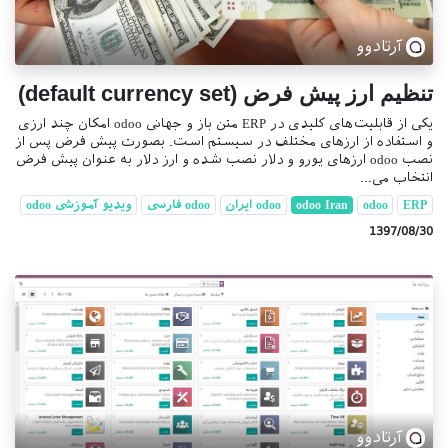
آرتادوو
تنظیم ارز پیش فرض (default currency set)
یکی از قابلیت‌های کلیدی در ERP متن باز و جهانی odoo امکان چند ارزی
و استفاده از ارزهای مختلف در سیستم است. بصورت پیش فرض پس از
نصب odoo ارزهای یورو و دلار نصب شده و ارز دلار به عنوان پیش فرض
انتخاب می...
ERP
odoo
odoo Iran
odoo ایران
odoo فارسی
ویدیو آموزشی odoo
1397/08/30
آرتادوو