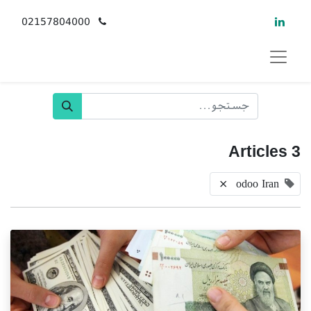
02157804000
3 Articles
×
odoo Iran