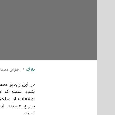
بلاگ
اجزای معماری اودوو (re
شده است که منا
سریع هستند. این
است.