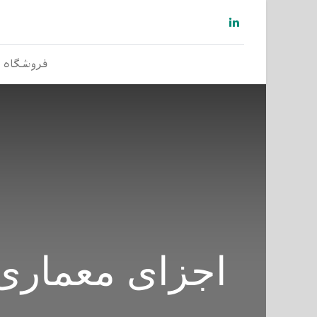
فروشگاه
اجزای معماری اودوو (tecture