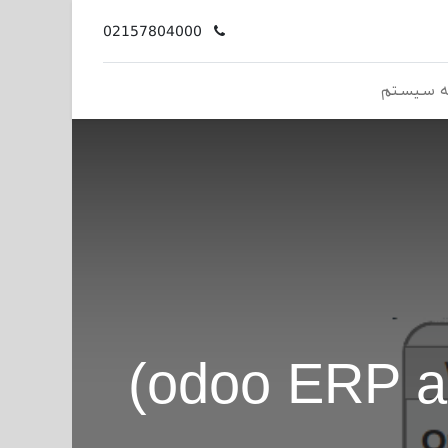
02157804000
ه سیستم