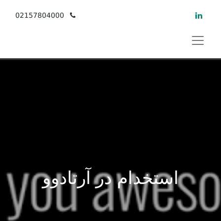
02157804000
استخدام در آرتادوو