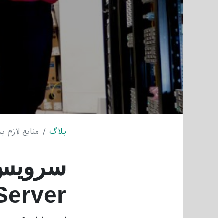
بلاگ
منابع لازم برای rver
Server)