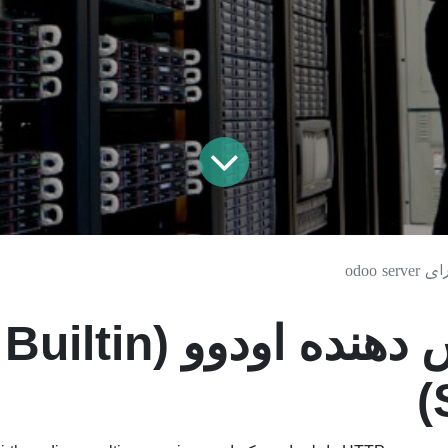
odoo se
سرویس دهنده اودوو 