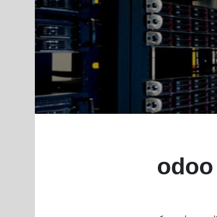
(odoo Builtin